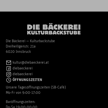
Die Bäckerei — Kulturbackstube
Dreiheiligenstr. 21a
6020 Innsbruck
kultur@diebaeckerei.at
diebaeckerei
diebaeckerei
ÖFFNUNGSZEITEN
Unsere Tagesöffnungszeiten (SB-Cafè)
Mo-Fr von 9:00-17:00
Baröffnungszeiten:
Do-Sa 19:00-00:00