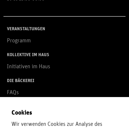
VERANSTALTUNGEN
Programm
KOLLEKTIVE IM HAUS
Initiativen im Haus
DIE BÄCKEREI
FAQs
Über uns
Cookies
NEWSLETTER
Wir verwenden Cookies zur Analyse des
Zur Newsletter Anmeldung