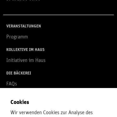
VERANSTALTUNGEN
Programm
KOLLEKTIVE IM HAUS
Initiativen im Haus
DIE BÄCKEREI
FAQs
Über uns
Cookies
NEWSLETTER
Wir verwenden Cookies zur Analyse des
Zur Newsletter Anmeldung