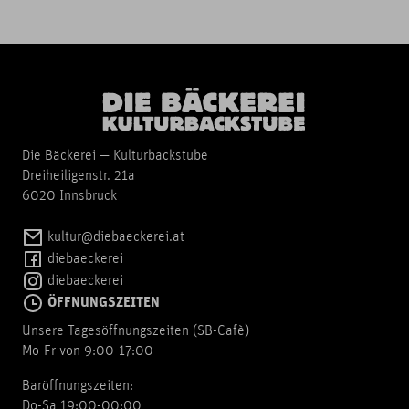
Die Bäckerei — Kulturbackstube
Dreiheiligenstr. 21a
6020 Innsbruck
kultur@diebaeckerei.at
diebaeckerei
diebaeckerei
ÖFFNUNGSZEITEN
Unsere Tagesöffnungszeiten (SB-Cafè)
Mo-Fr von 9:00-17:00
Baröffnungszeiten:
Do-Sa 19:00-00:00