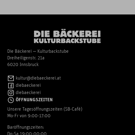
Die Bäckerei — Kulturbackstube
Dreiheiligenstr. 21a
6020 Innsbruck
kultur@diebaeckerei.at
diebaeckerei
diebaeckerei
ÖFFNUNGSZEITEN
Unsere Tagesöffnungszeiten (SB-Cafè)
Mo-Fr von 9:00-17:00
Baröffnungszeiten:
Do-Sa 19:00-00:00