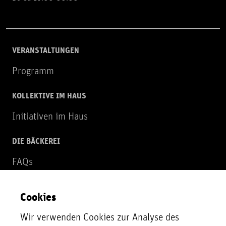
VERANSTALTUNGEN
Programm
KOLLEKTIVE IM HAUS
Initiativen im Haus
DIE BÄCKEREI
FAQs
Über uns
Cookies
NEWSLETTER
Wir verwenden Cookies zur Analyse des
Zur Newsletter Anmeldung