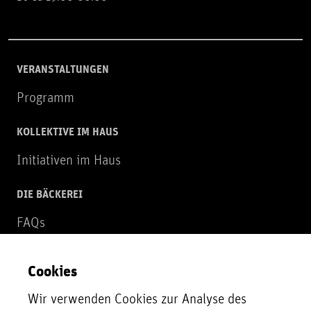
VERANSTALTUNGEN
Programm
KOLLEKTIVE IM HAUS
Initiativen im Haus
DIE BÄCKEREI
FAQs
Über uns
Cookies
NEWSLETTER
Wir verwenden Cookies zur Analyse des
Zur Newsletter Anmeldung