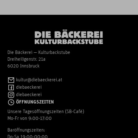
Die Bäckerei — Kulturbackstube
Dreiheiligenstr. 21a
6020 Innsbruck
kultur@diebaeckerei.at
diebaeckerei
diebaeckerei
ÖFFNUNGSZEITEN
Unsere Tagesöffnungszeiten (SB-Cafè)
Mo-Fr von 9:00-17:00
Baröffnungszeiten:
Do-Sa 19:00-00:00