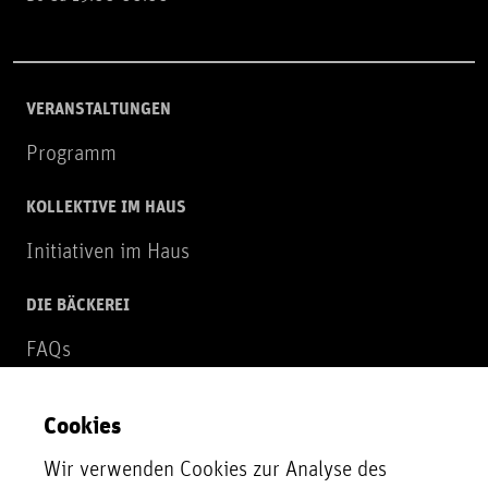
VERANSTALTUNGEN
Programm
KOLLEKTIVE IM HAUS
Initiativen im Haus
DIE BÄCKEREI
FAQs
Über uns
Cookies
NEWSLETTER
Wir verwenden Cookies zur Analyse des
Zur Newsletter Anmeldung