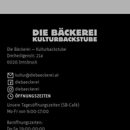
Die Bäckerei — Kulturbackstube
Dreiheiligenstr. 21a
6020 Innsbruck
kultur@diebaeckerei.at
diebaeckerei
diebaeckerei
ÖFFNUNGSZEITEN
Unsere Tagesöffnungszeiten (SB-Cafè)
Mo-Fr von 9:00-17:00
Baröffnungszeiten:
Do-Sa 19:00-00:00