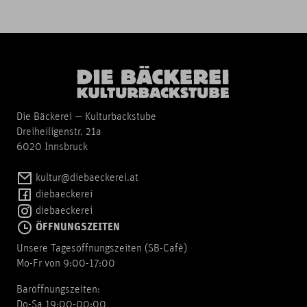
Die Bäckerei — Kulturbackstube
Dreiheiligenstr. 21a
6020 Innsbruck
kultur@diebaeckerei.at
diebaeckerei
diebaeckerei
ÖFFNUNGSZEITEN
Unsere Tagesöffnungszeiten (SB-Cafè)
Mo-Fr von 9:00-17:00
Baröffnungszeiten:
Do-Sa 19:00-00:00