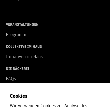
VERANSTALTUNGEN
Programm
KOLLEKTIVE IM HAUS
Initiativen im Haus
DIE BÄCKEREI
FAQs
Über uns
Cookies
NEWSLETTER
Wir verwenden Cookies zur Analyse des
Zur Newsletter Anmeldung