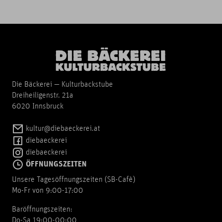
Die Bäckerei — Kulturbackstube
Dreiheiligenstr. 21a
6020 Innsbruck
kultur@diebaeckerei.at
diebaeckerei
diebaeckerei
ÖFFNUNGSZEITEN
Unsere Tagesöffnungszeiten (SB-Cafè)
Mo-Fr von 9:00-17:00
Baröffnungszeiten:
Do-Sa 19:00-00:00