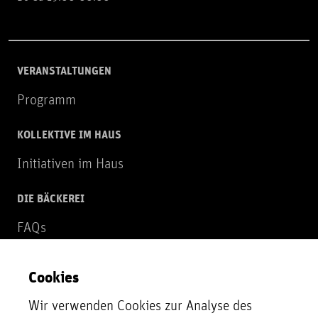
VERANSTALTUNGEN
Programm
KOLLEKTIVE IM HAUS
Initiativen im Haus
DIE BÄCKEREI
FAQs
Über uns
Cookies
NEWSLETTER
Wir verwenden Cookies zur Analyse des
Zur Newsletter Anmeldung