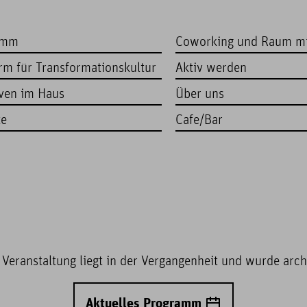
amm
Coworking und Raum m
orm für Transformationskultur
Aktiv werden
iven im Haus
Über uns
te
Cafe/Bar
 Veranstaltung liegt in der Vergangenheit und wurde archi
Aktuelles Programm