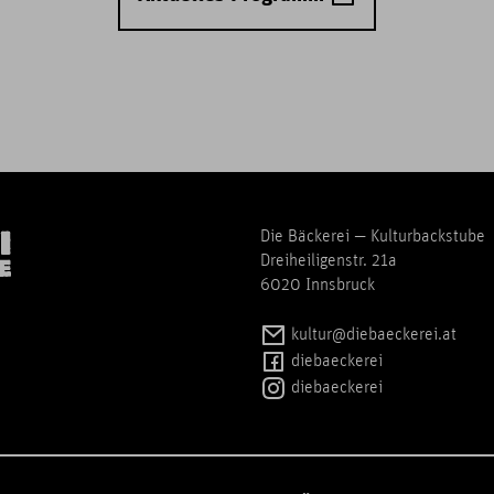
Die Bäckerei — Kulturbackstube
Dreiheiligenstr. 21a
6020 Innsbruck
kultur@diebaeckerei.at
diebaeckerei
diebaeckerei