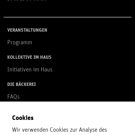
VERANSTALTUNGEN
Programm
KOLLEKTIVE IM HAUS
Initiativen im Haus
DIE BÄCKEREI
FAQs
Über uns
Cookies
NEWSLETTER
Wir verwenden Cookies zur Analyse des
Zur Newsletter Anmeldung