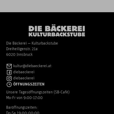
Die Bäckerei — Kulturbackstube
Dreiheiligenstr. 21a
6020 Innsbruck
kultur@diebaeckerei.at
diebaeckerei
diebaeckerei
ÖFFNUNGSZEITEN
Unsere Tagesöffnungszeiten (SB-Cafè)
Mo-Fr von 9:00-17:00
Baröffnungszeiten:
Do-Sa 19:00-00:00