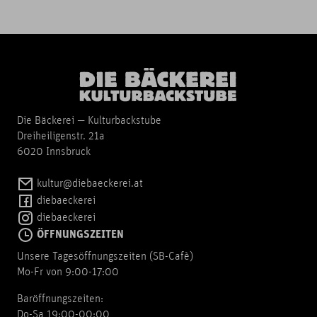
Die Bäckerei — Kulturbackstube
Dreiheiligenstr. 21a
6020 Innsbruck
kultur@diebaeckerei.at
diebaeckerei
diebaeckerei
ÖFFNUNGSZEITEN
Unsere Tagesöffnungszeiten (SB-Cafè)
Mo-Fr von 9:00-17:00
Baröffnungszeiten:
Do-Sa 19:00-00:00