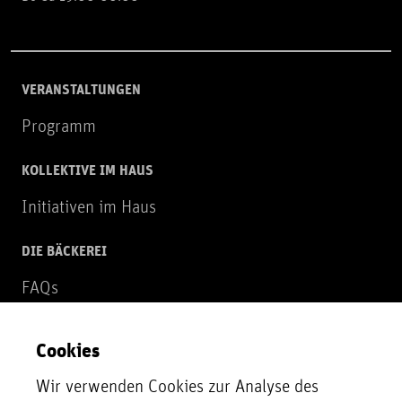
VERANSTALTUNGEN
Programm
KOLLEKTIVE IM HAUS
Initiativen im Haus
DIE BÄCKEREI
FAQs
Über uns
Cookies
NEWSLETTER
Wir verwenden Cookies zur Analyse des
Zur Newsletter Anmeldung