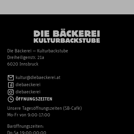
Die Bäckerei — Kulturbackstube
Dreiheiligenstr. 21a
6020 Innsbruck
kultur@diebaeckerei.at
diebaeckerei
diebaeckerei
ÖFFNUNGSZEITEN
Unsere Tagesöffnungszeiten (SB-Cafè)
Mo-Fr von 9:00-17:00
Baröffnungszeiten:
Do-Sa 19:00-00:00