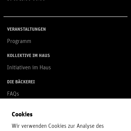
VERANSTALTUNGEN
Programm
KOLLEKTIVE IM HAUS
Initiativen im Haus
DIE BÄCKEREI
FAQs
Über uns
Cookies
NEWSLETTER
Wir verwenden Cookies zur Analyse des
Zur Newsletter Anmeldung