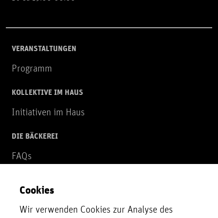
VERANSTALTUNGEN
Programm
KOLLEKTIVE IM HAUS
Initiativen im Haus
DIE BÄCKEREI
FAQs
Über uns
Cookies
NEWSLETTER
Wir verwenden Cookies zur Analyse des
Zur Newsletter Anmeldung