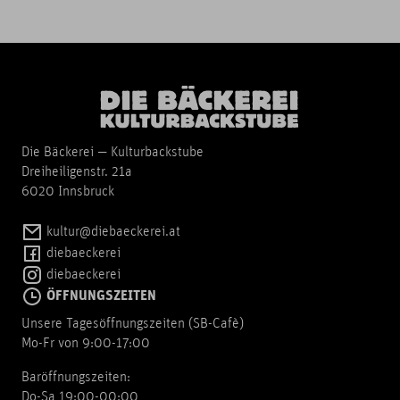
Die Bäckerei — Kulturbackstube
Dreiheiligenstr. 21a
6020 Innsbruck
kultur@diebaeckerei.at
diebaeckerei
diebaeckerei
ÖFFNUNGSZEITEN
Unsere Tagesöffnungszeiten (SB-Cafè)
Mo-Fr von 9:00-17:00
Baröffnungszeiten:
Do-Sa 19:00-00:00