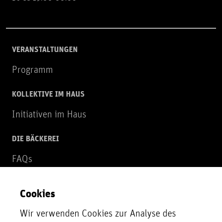
VERANSTALTUNGEN
Programm
KOLLEKTIVE IM HAUS
Initiativen im Haus
DIE BÄCKEREI
FAQs
Über uns
Cookies
NEWSLETTER
Wir verwenden Cookies zur Analyse des
Zur Newsletter Anmeldung