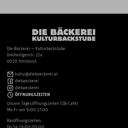
Die Bäckerei — Kulturbackstube
Dreiheiligenstr. 21a
6020 Innsbruck
kultur@diebaeckerei.at
diebaeckerei
diebaeckerei
ÖFFNUNGSZEITEN
Unsere Tagesöffnungszeiten (SB-Cafè)
Mo-Fr von 9:00-17:00
Baröffnungszeiten:
Do-Sa 19:00-00:00