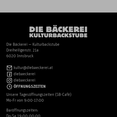
Die Bäckerei — Kulturbackstube
Dreiheiligenstr. 21a
6020 Innsbruck
kultur@diebaeckerei.at
diebaeckerei
diebaeckerei
ÖFFNUNGSZEITEN
Unsere Tagesöffnungszeiten (SB-Cafè)
Mo-Fr von 9:00-17:00
Baröffnungszeiten:
Do-Sa 19:00-00:00