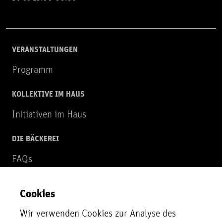
VERANSTALTUNGEN
Programm
KOLLEKTIVE IM HAUS
Initiativen im Haus
DIE BÄCKEREI
FAQs
Über uns
Cookies
NEWSLETTER
Wir verwenden Cookies zur Analyse des
Zur Newsletter Anmeldung