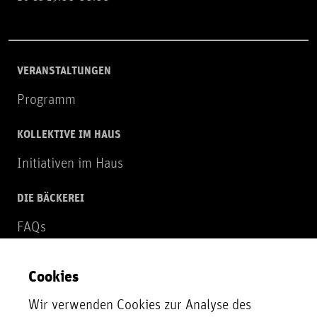
VERANSTALTUNGEN
Programm
KOLLEKTIVE IM HAUS
Initiativen im Haus
DIE BÄCKEREI
FAQs
Über uns
Cookies
NEWSLETTER
Wir verwenden Cookies zur Analyse des
Zur Newsletter Anmeldung