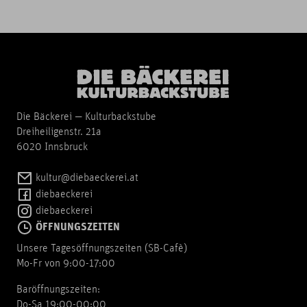
Die Bäckerei — Kulturbackstube
Dreiheiligenstr. 21a
6020 Innsbruck
kultur@diebaeckerei.at
diebaeckerei
diebaeckerei
ÖFFNUNGSZEITEN
Unsere Tagesöffnungszeiten (SB-Cafè)
Mo-Fr von 9:00-17:00
Baröffnungszeiten:
Do-Sa 19:00-00:00