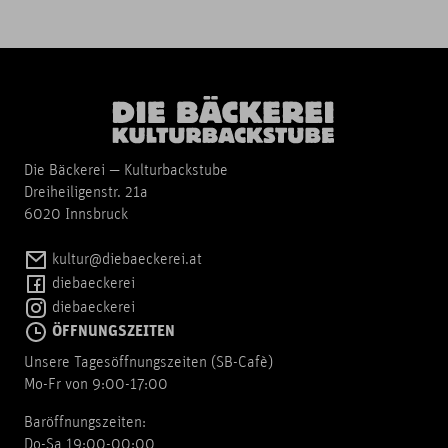
Die Bäckerei — Kulturbackstube
Dreiheiligenstr. 21a
6020 Innsbruck
kultur@diebaeckerei.at
diebaeckerei
diebaeckerei
ÖFFNUNGSZEITEN
Unsere Tagesöffnungszeiten (SB-Cafè)
Mo-Fr von 9:00-17:00
Baröffnungszeiten:
Do-Sa 19:00-00:00