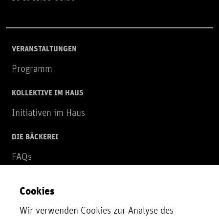
VERANSTALTUNGEN
Programm
KOLLEKTIVE IM HAUS
Initiativen im Haus
DIE BÄCKEREI
FAQs
Über uns
Cookies
NEWSLETTER
Wir verwenden Cookies zur Analyse des
Zur Newsletter Anmeldung