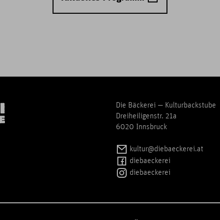
Die Bäckerei — Kulturbackstube
Dreiheiligenstr. 21a
6020 Innsbruck
kultur@diebaeckerei.at
diebaeckerei
diebaeckerei