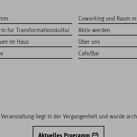
amm
Coworking und Raum m
orm für Transformationskultur
Aktiv werden
iven im Haus
Über uns
te
Cafe/Bar
 Veranstaltung liegt in der Vergangenheit und wurde archi
Aktuelles Programm