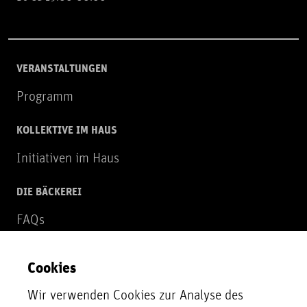
VERANSTALTUNGEN
Programm
KOLLEKTIVE IM HAUS
Initiativen im Haus
DIE BÄCKEREI
FAQs
Über uns
Cookies
NEWSLETTER
Wir verwenden Cookies zur Analyse des
Zur Newsletter Anmeldung