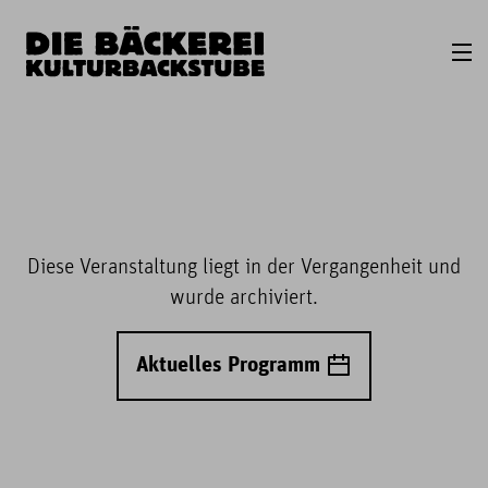
Diese Veranstaltung liegt in der Vergangenheit und
wurde archiviert.
Aktuelles Programm