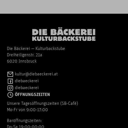
Die Bäckerei — Kulturbackstube
Dreiheiligenstr. 21a
6020 Innsbruck
kultur@diebaeckerei.at
diebaeckerei
diebaeckerei
ÖFFNUNGSZEITEN
Unsere Tagesöffnungszeiten (SB-Cafè)
Mo-Fr von 9:00-17:00
Baröffnungszeiten:
Do-Sa 19:00-00:00