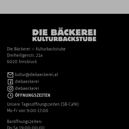
Die Bäckerei — Kulturbackstube
Dreiheiligenstr. 21a
6020 Innsbruck
kultur@diebaeckerei.at
diebaeckerei
diebaeckerei
ÖFFNUNGSZEITEN
Unsere Tagesöffnungszeiten (SB-Cafè)
Mo-Fr von 9:00-17:00
Baröffnungszeiten:
Do-Sa 19:00-00:00