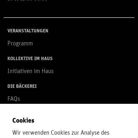
VERANSTALTUNGEN
Programm
KOLLEKTIVE IM HAUS
Initiativen im Haus
DIE BÄCKEREI
FAQs
Über uns
Cookies
NEWSLETTER
Wir verwenden Cookies zur Analyse des
Zur Newsletter Anmeldung