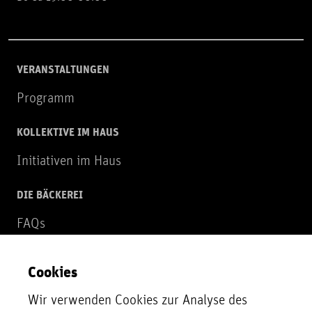
VERANSTALTUNGEN
Programm
KOLLEKTIVE IM HAUS
Initiativen im Haus
DIE BÄCKEREI
FAQs
Über uns
Cookies
NEWSLETTER
Wir verwenden Cookies zur Analyse des
Zur Newsletter Anmeldung