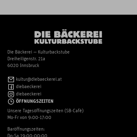
Die Bäckerei — Kulturbackstube
Dreiheiligenstr. 21a
6020 Innsbruck
kultur@diebaeckerei.at
diebaeckerei
diebaeckerei
ÖFFNUNGSZEITEN
Unsere Tagesöffnungszeiten (SB-Cafè)
Mo-Fr von 9:00-17:00
Baröffnungszeiten:
Do-Sa 19:00-00:00