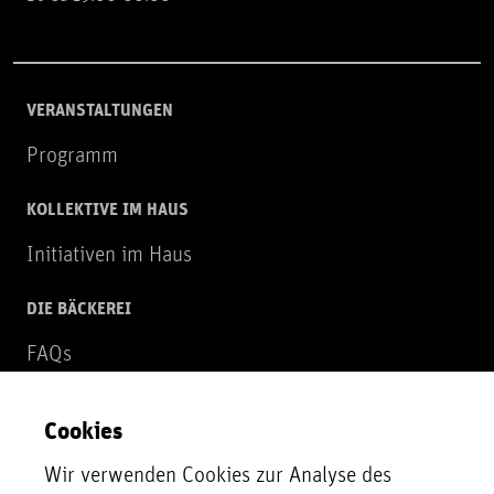
VERANSTALTUNGEN
Programm
KOLLEKTIVE IM HAUS
Initiativen im Haus
DIE BÄCKEREI
FAQs
Über uns
Cookies
NEWSLETTER
Wir verwenden Cookies zur Analyse des
Zur Newsletter Anmeldung