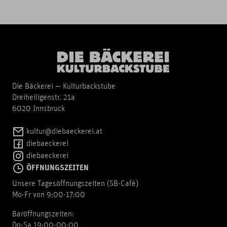
Die Bäckerei — Kulturbackstube
Dreiheiligenstr. 21a
6020 Innsbruck
kultur@diebaeckerei.at
diebaeckerei
diebaeckerei
ÖFFNUNGSZEITEN
Unsere Tagesöffnungszeiten (SB-Cafè)
Mo-Fr von 9:00-17:00
Baröffnungszeiten:
Do-Sa 19:00-00:00