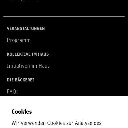
VERANSTALTUNGEN
Programm
KOLLEKTIVE IM HAUS
Initiativen im Haus
DIE BÄCKEREI
FAQs
Über uns
Cookies
NEWSLETTER
Wir verwenden Cookies zur Analyse des
Zur Newsletter Anmeldung