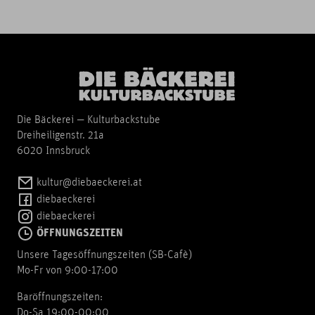
Die Bäckerei — Kulturbackstube
Dreiheiligenstr. 21a
6020 Innsbruck
kultur@diebaeckerei.at
diebaeckerei
diebaeckerei
ÖFFNUNGSZEITEN
Unsere Tagesöffnungszeiten (SB-Cafè)
Mo-Fr von 9:00-17:00
Baröffnungszeiten:
Do-Sa 19:00-00:00