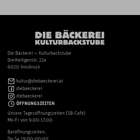
Die Bäckerei — Kulturbackstube
Dreiheiligenstr. 21a
6020 Innsbruck
kultur@diebaeckerei.at
diebaeckerei
diebaeckerei
ÖFFNUNGSZEITEN
Unsere Tagesöffnungszeiten (SB-Cafè)
Mo-Fr von 9:00-17:00
Baröffnungszeiten:
Do-Sa 19:00-00:00