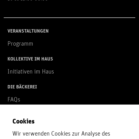
VERANSTALTUNGEN
Programm
KOLLEKTIVE IM HAUS
Initiativen im Haus
DIE BÄCKEREI
FAQs
Über uns
Cookies
NEWSLETTER
Wir verwenden Cookies zur Analyse des
Zur Newsletter Anmeldung