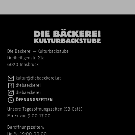
Die Bäckerei — Kulturbackstube
Dreiheiligenstr. 21a
6020 Innsbruck
kultur@diebaeckerei.at
diebaeckerei
diebaeckerei
ÖFFNUNGSZEITEN
Unsere Tagesöffnungszeiten (SB-Cafè)
Mo-Fr von 9:00-17:00
Baröffnungszeiten:
Do-Sa 19:00-00:00