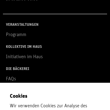
VERANSTALTUNGEN
Programm
KOLLEKTIVE IM HAUS
Initiativen im Haus
DIE BÄCKEREI
FAQs
Über uns
Cookies
NEWSLETTER
Wir verwenden Cookies zur Analyse des
Zur Newsletter Anmeldung