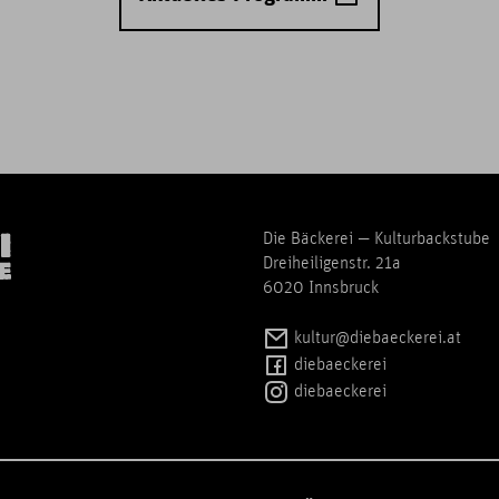
Die Bäckerei — Kulturbackstube
Dreiheiligenstr. 21a
6020 Innsbruck
kultur@diebaeckerei.at
diebaeckerei
diebaeckerei