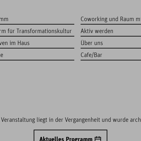
amm
Coworking und Raum m
orm für Transformationskultur
Aktiv werden
iven im Haus
Über uns
te
Cafe/Bar
 Veranstaltung liegt in der Vergangenheit und wurde archi
Aktuelles Programm