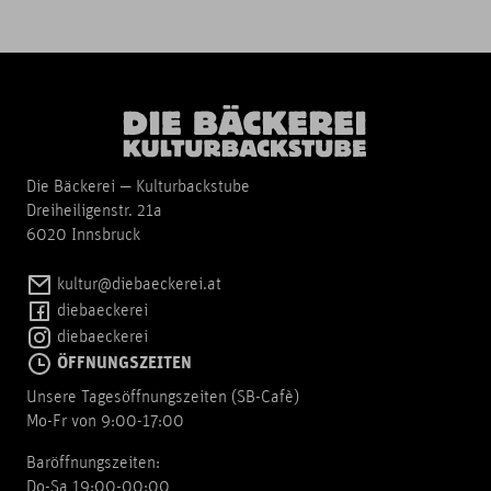
Die Bäckerei — Kulturbackstube
Dreiheiligenstr. 21a
6020 Innsbruck
kultur@diebaeckerei.at
diebaeckerei
diebaeckerei
ÖFFNUNGSZEITEN
Unsere Tagesöffnungszeiten (SB-Cafè)
Mo-Fr von 9:00-17:00
Baröffnungszeiten:
Do-Sa 19:00-00:00