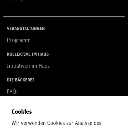
VERANSTALTUNGEN
Programm
KOLLEKTIVE IM HAUS
Initiativen im Haus
DIE BÄCKEREI
FAQs
Über uns
Cookies
NEWSLETTER
Wir verwenden Cookies zur Analyse des
Zur Newsletter Anmeldung