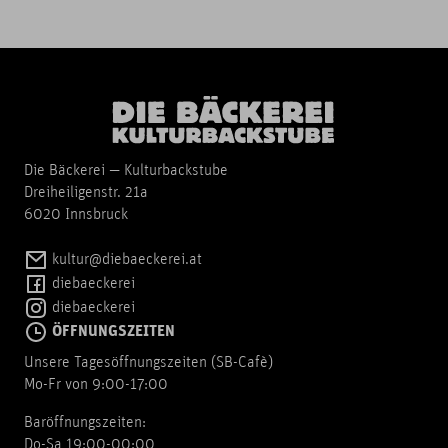
Die Bäckerei — Kulturbackstube
Dreiheiligenstr. 21a
6020 Innsbruck
kultur@diebaeckerei.at
diebaeckerei
diebaeckerei
ÖFFNUNGSZEITEN
Unsere Tagesöffnungszeiten (SB-Cafè)
Mo-Fr von 9:00-17:00
Baröffnungszeiten:
Do-Sa 19:00-00:00