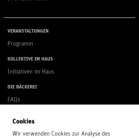
VERANSTALTUNGEN
Programm
KOLLEKTIVE IM HAUS
Initiativen im Haus
DIE BÄCKEREI
FAQs
Über uns
Cookies
NEWSLETTER
Wir verwenden Cookies zur Analyse des
Zur Newsletter Anmeldung