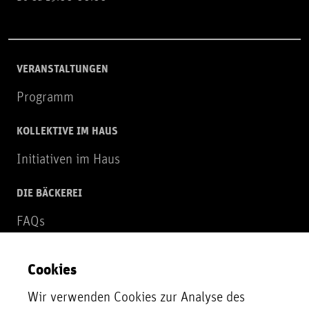
VERANSTALTUNGEN
Programm
KOLLEKTIVE IM HAUS
Initiativen im Haus
DIE BÄCKEREI
FAQs
Über uns
Cookies
NEWSLETTER
Wir verwenden Cookies zur Analyse des
Zur Newsletter Anmeldung