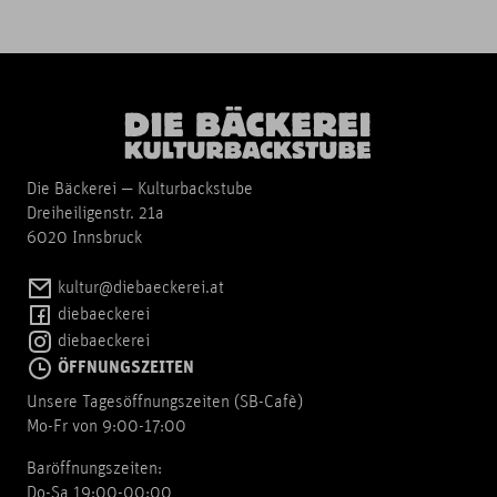
Die Bäckerei — Kulturbackstube
Dreiheiligenstr. 21a
6020 Innsbruck
kultur@diebaeckerei.at
diebaeckerei
diebaeckerei
ÖFFNUNGSZEITEN
Unsere Tagesöffnungszeiten (SB-Cafè)
Mo-Fr von 9:00-17:00
Baröffnungszeiten:
Do-Sa 19:00-00:00