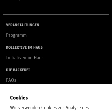
VERANSTALTUNGEN
Programm
KOLLEKTIVE IM HAUS
Initiativen im Haus
DIE BÄCKEREI
FAQs
Über uns
Cookies
NEWSLETTER
Wir verwenden Cookies zur Analyse des
Zur Newsletter Anmeldung