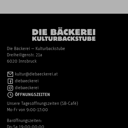
Die Bäckerei — Kulturbackstube
Dreiheiligenstr. 21a
6020 Innsbruck
kultur@diebaeckerei.at
diebaeckerei
diebaeckerei
ÖFFNUNGSZEITEN
Unsere Tagesöffnungszeiten (SB-Cafè)
Mo-Fr von 9:00-17:00
Baröffnungszeiten:
Do-Sa 19:00-00:00