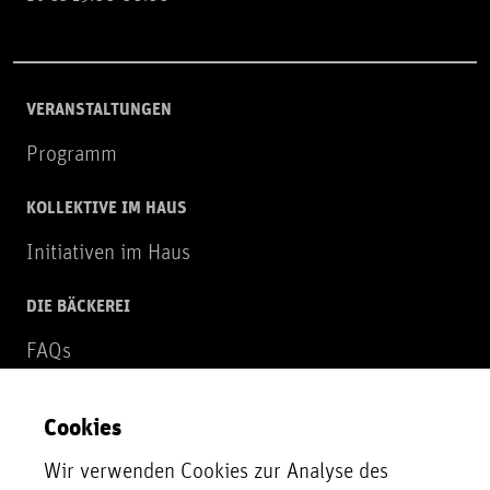
VERANSTALTUNGEN
Programm
KOLLEKTIVE IM HAUS
Initiativen im Haus
DIE BÄCKEREI
FAQs
Über uns
Cookies
NEWSLETTER
Wir verwenden Cookies zur Analyse des
Zur Newsletter Anmeldung