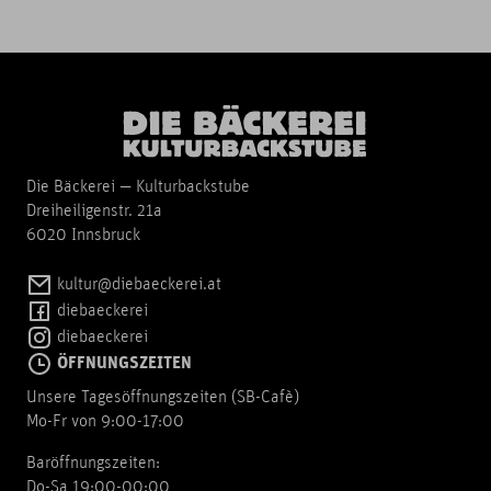
Die Bäckerei — Kulturbackstube
Dreiheiligenstr. 21a
6020 Innsbruck
kultur@diebaeckerei.at
diebaeckerei
diebaeckerei
ÖFFNUNGSZEITEN
Unsere Tagesöffnungszeiten (SB-Cafè)
Mo-Fr von 9:00-17:00
Baröffnungszeiten:
Do-Sa 19:00-00:00