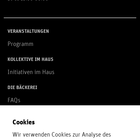
VERANSTALTUNGEN
Programm
KOLLEKTIVE IM HAUS
Initiativen im Haus
DIE BÄCKEREI
FAQs
Über uns
Cookies
NEWSLETTER
Wir verwenden Cookies zur Analyse des
Zur Newsletter Anmeldung