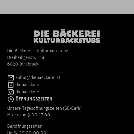
Die Bäckerei — Kulturbackstube
Dreiheiligenstr. 21a
6020 Innsbruck
kultur@diebaeckerei.at
diebaeckerei
diebaeckerei
ÖFFNUNGSZEITEN
Unsere Tagesöffnungszeiten (SB-Cafè)
Mo-Fr von 9:00-17:00
Baröffnungszeiten:
Do-Sa 19:00-00:00