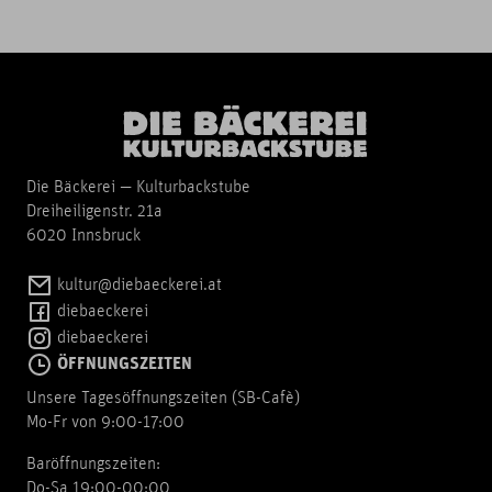
Die Bäckerei — Kulturbackstube
Dreiheiligenstr. 21a
6020 Innsbruck
kultur@diebaeckerei.at
diebaeckerei
diebaeckerei
ÖFFNUNGSZEITEN
Unsere Tagesöffnungszeiten (SB-Cafè)
Mo-Fr von 9:00-17:00
Baröffnungszeiten:
Do-Sa 19:00-00:00