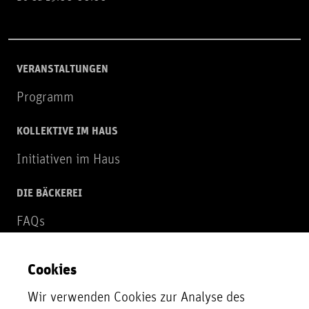
VERANSTALTUNGEN
Programm
KOLLEKTIVE IM HAUS
Initiativen im Haus
DIE BÄCKEREI
FAQs
Über uns
Cookies
NEWSLETTER
Wir verwenden Cookies zur Analyse des
Zur Newsletter Anmeldung