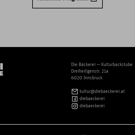
Die Bäckerei — Kulturbackstube
Dreiheiligenstr. 21a
6020 Innsbruck
kultur@diebaeckerei.at
diebaeckerei
diebaeckerei