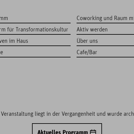
amm
Coworking und Raum m
orm für Transformationskultur
Aktiv werden
iven im Haus
Über uns
te
Cafe/Bar
 Veranstaltung liegt in der Vergangenheit und wurde archi
Aktuelles Programm