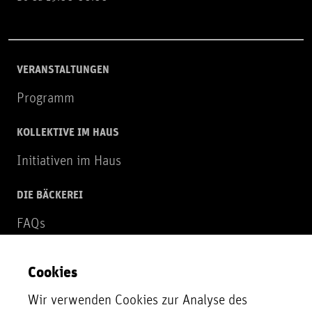
VERANSTALTUNGEN
Programm
KOLLEKTIVE IM HAUS
Initiativen im Haus
DIE BÄCKEREI
FAQs
Über uns
Cookies
NEWSLETTER
Wir verwenden Cookies zur Analyse des
Zur Newsletter Anmeldung