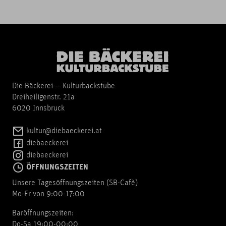
Die Bäckerei — Kulturbackstube
Dreiheiligenstr. 21a
6020 Innsbruck
kultur@diebaeckerei.at
diebaeckerei
diebaeckerei
ÖFFNUNGSZEITEN
Unsere Tagesöffnungszeiten (SB-Cafè)
Mo-Fr von 9:00-17:00
Baröffnungszeiten:
Do-Sa 19:00-00:00