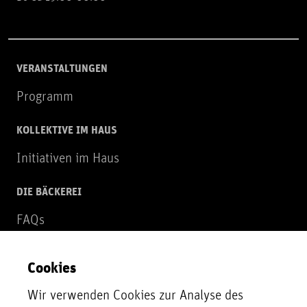
VERANSTALTUNGEN
Programm
KOLLEKTIVE IM HAUS
Initiativen im Haus
DIE BÄCKEREI
FAQs
Über uns
Cookies
NEWSLETTER
Wir verwenden Cookies zur Analyse des
Zur Newsletter Anmeldung