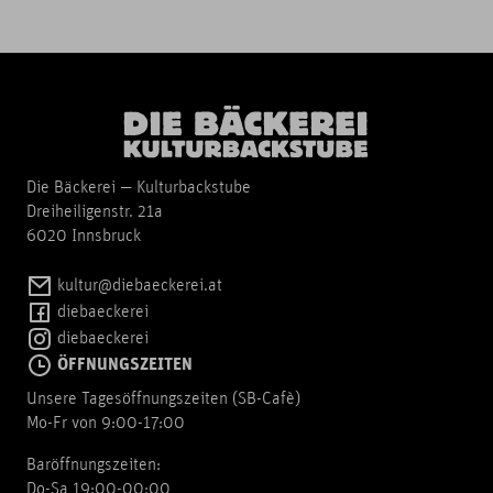
Die Bäckerei — Kulturbackstube
Dreiheiligenstr. 21a
6020 Innsbruck
kultur@diebaeckerei.at
diebaeckerei
diebaeckerei
ÖFFNUNGSZEITEN
Unsere Tagesöffnungszeiten (SB-Cafè)
Mo-Fr von 9:00-17:00
Baröffnungszeiten:
Do-Sa 19:00-00:00