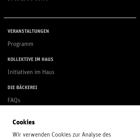
VERANSTALTUNGEN
Programm
KOLLEKTIVE IM HAUS
Initiativen im Haus
DIE BÄCKEREI
FAQs
Über uns
Cookies
NEWSLETTER
Wir verwenden Cookies zur Analyse des
Zur Newsletter Anmeldung