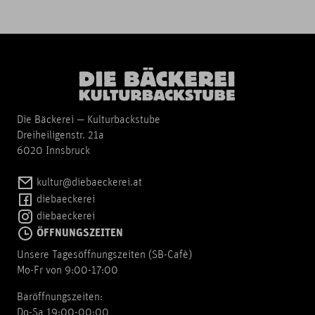
Die Bäckerei — Kulturbackstube
Dreiheiligenstr. 21a
6020 Innsbruck
kultur@diebaeckerei.at
diebaeckerei
diebaeckerei
ÖFFNUNGSZEITEN
Unsere Tagesöffnungszeiten (SB-Cafè)
Mo-Fr von 9:00-17:00
Baröffnungszeiten:
Do-Sa 19:00-00:00