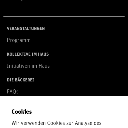
VERANSTALTUNGEN
Programm
KOLLEKTIVE IM HAUS
Initiativen im Haus
DIE BÄCKEREI
FAQs
Über uns
Cookies
NEWSLETTER
Wir verwenden Cookies zur Analyse des
Zur Newsletter Anmeldung