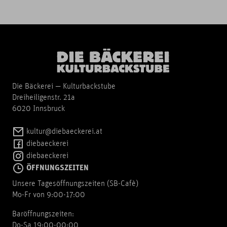
Die Bäckerei — Kulturbackstube
Dreiheiligenstr. 21a
6020 Innsbruck
kultur@diebaeckerei.at
diebaeckerei
diebaeckerei
ÖFFNUNGSZEITEN
Unsere Tagesöffnungszeiten (SB-Cafè)
Mo-Fr von 9:00-17:00
Baröffnungszeiten:
Do-Sa 19:00-00:00