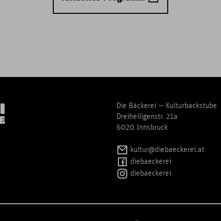
Die Bäckerei — Kulturbackstube
Dreiheiligenstr. 21a
6020 Innsbruck
kultur@diebaeckerei.at
diebaeckerei
diebaeckerei