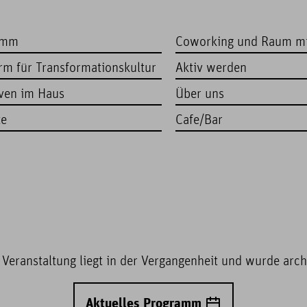
amm
Coworking und Raum m
orm für Transformationskultur
Aktiv werden
iven im Haus
Über uns
te
Cafe/Bar
 Veranstaltung liegt in der Vergangenheit und wurde archi
Aktuelles Programm