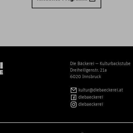
Die Bäckerei — Kulturbackstube
Dreiheiligenstr. 21a
6020 Innsbruck
kultur@diebaeckerei.at
diebaeckerei
diebaeckerei