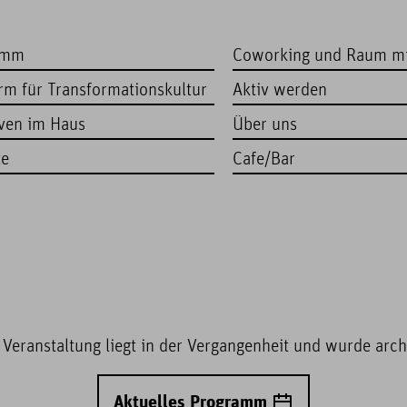
amm
Coworking und Raum m
orm für Transformationskultur
Aktiv werden
iven im Haus
Über uns
te
Cafe/Bar
 Veranstaltung liegt in der Vergangenheit und wurde archi
Aktuelles Programm