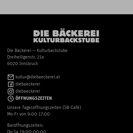
Die Bäckerei — Kulturbackstube
Dreiheiligenstr. 21a
6020 Innsbruck
kultur@diebaeckerei.at
diebaeckerei
diebaeckerei
ÖFFNUNGSZEITEN
Unsere Tagesöffnungszeiten (SB-Cafè)
Mo-Fr von 9:00-17:00
Baröffnungszeiten:
Do-Sa 19:00-00:00