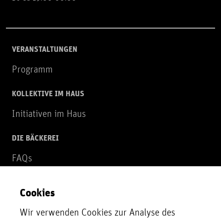
VERANSTALTUNGEN
Programm
KOLLEKTIVE IM HAUS
Initiativen im Haus
DIE BÄCKEREI
FAQs
Über uns
Cookies
NEWSLETTER
Wir verwenden Cookies zur Analyse des
Zur Newsletter Anmeldung