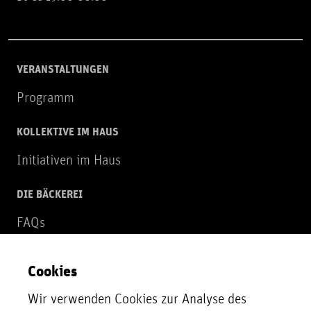
VERANSTALTUNGEN
Programm
KOLLEKTIVE IM HAUS
Initiativen im Haus
DIE BÄCKEREI
FAQs
Über uns
Cookies
NEWSLETTER
Wir verwenden Cookies zur Analyse des
Zur Newsletter Anmeldung