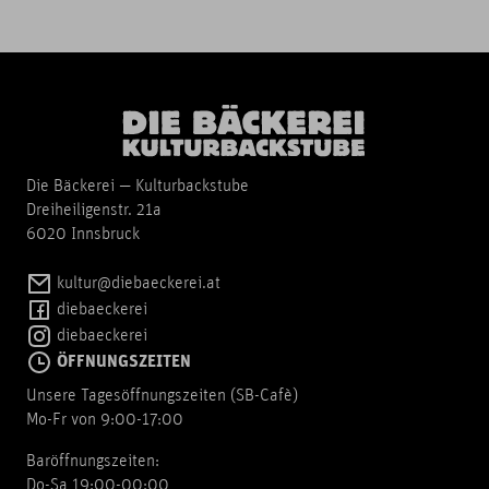
Die Bäckerei — Kulturbackstube
Dreiheiligenstr. 21a
6020 Innsbruck
kultur@diebaeckerei.at
diebaeckerei
diebaeckerei
ÖFFNUNGSZEITEN
Unsere Tagesöffnungszeiten (SB-Cafè)
Mo-Fr von 9:00-17:00
Baröffnungszeiten:
Do-Sa 19:00-00:00