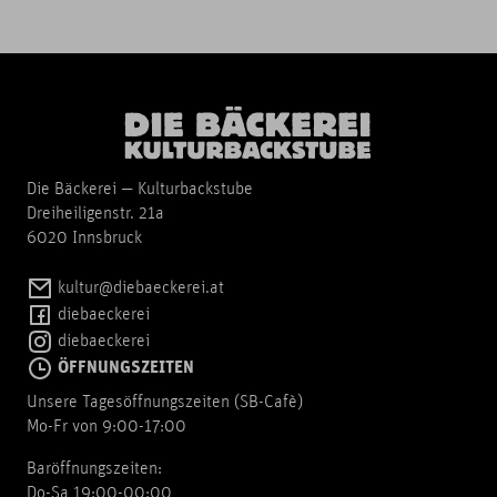
Die Bäckerei — Kulturbackstube
Dreiheiligenstr. 21a
6020 Innsbruck
kultur@diebaeckerei.at
diebaeckerei
diebaeckerei
ÖFFNUNGSZEITEN
Unsere Tagesöffnungszeiten (SB-Cafè)
Mo-Fr von 9:00-17:00
Baröffnungszeiten:
Do-Sa 19:00-00:00