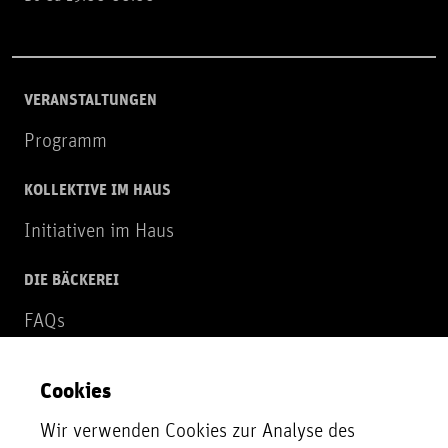
VERANSTALTUNGEN
Programm
KOLLEKTIVE IM HAUS
Initiativen im Haus
DIE BÄCKEREI
FAQs
Über uns
Cookies
NEWSLETTER
Wir verwenden Cookies zur Analyse des
Zur Newsletter Anmeldung