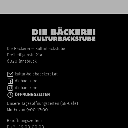
Die Bäckerei — Kulturbackstube
Dreiheiligenstr. 21a
6020 Innsbruck
kultur@diebaeckerei.at
diebaeckerei
diebaeckerei
ÖFFNUNGSZEITEN
Unsere Tagesöffnungszeiten (SB-Cafè)
Mo-Fr von 9:00-17:00
Baröffnungszeiten:
Do-Sa 19:00-00:00