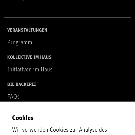
VERANSTALTUNGEN
Programm
KOLLEKTIVE IM HAUS
Initiativen im Haus
DIE BÄCKEREI
FAQs
Über uns
Cookies
NEWSLETTER
Wir verwenden Cookies zur Analyse des
Zur Newsletter Anmeldung