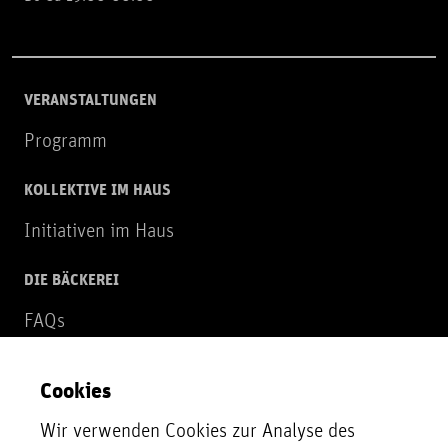
VERANSTALTUNGEN
Programm
KOLLEKTIVE IM HAUS
Initiativen im Haus
DIE BÄCKEREI
FAQs
Über uns
Cookies
NEWSLETTER
Wir verwenden Cookies zur Analyse des
Zur Newsletter Anmeldung