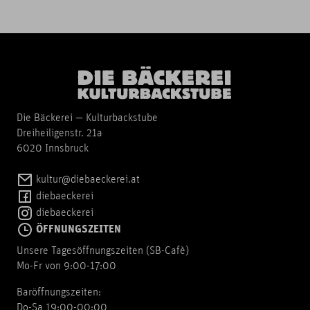
Die Bäckerei — Kulturbackstube
Dreiheiligenstr. 21a
6020 Innsbruck
kultur@diebaeckerei.at
diebaeckerei
diebaeckerei
ÖFFNUNGSZEITEN
Unsere Tagesöffnungszeiten (SB-Cafè)
Mo-Fr von 9:00-17:00
Baröffnungszeiten:
Do-Sa 19:00-00:00