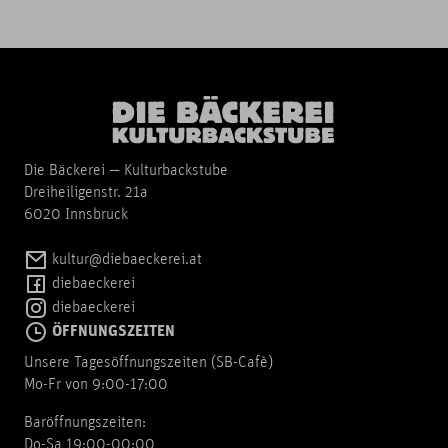
Die Bäckerei — Kulturbackstube
Dreiheiligenstr. 21a
6020 Innsbruck
kultur@diebaeckerei.at
diebaeckerei
diebaeckerei
ÖFFNUNGSZEITEN
Unsere Tagesöffnungszeiten (SB-Cafè)
Mo-Fr von 9:00-17:00
Baröffnungszeiten:
Do-Sa 19:00-00:00