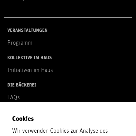
VERANSTALTUNGEN
Programm
KOLLEKTIVE IM HAUS
Initiativen im Haus
DIE BÄCKEREI
FAQs
Über uns
Cookies
NEWSLETTER
Wir verwenden Cookies zur Analyse des
Zur Newsletter Anmeldung