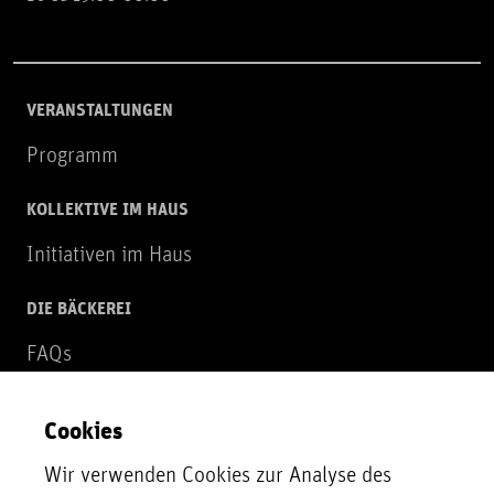
VERANSTALTUNGEN
Programm
KOLLEKTIVE IM HAUS
Initiativen im Haus
DIE BÄCKEREI
FAQs
Über uns
Cookies
NEWSLETTER
Wir verwenden Cookies zur Analyse des
Zur Newsletter Anmeldung