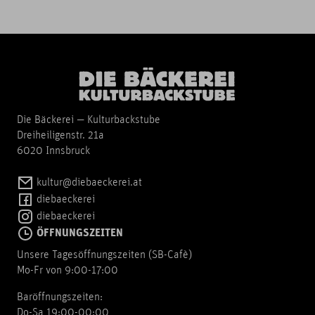
Die Bäckerei — Kulturbackstube
Dreiheiligenstr. 21a
6020 Innsbruck
kultur@diebaeckerei.at
diebaeckerei
diebaeckerei
ÖFFNUNGSZEITEN
Unsere Tagesöffnungszeiten (SB-Cafè)
Mo-Fr von 9:00-17:00
Baröffnungszeiten:
Do-Sa 19:00-00:00