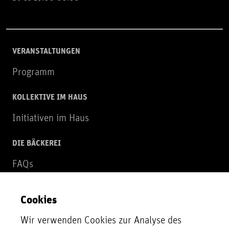
VERANSTALTUNGEN
Programm
KOLLEKTIVE IM HAUS
Initiativen im Haus
DIE BÄCKEREI
FAQs
Über uns
Cookies
NEWSLETTER
Wir verwenden Cookies zur Analyse des
Zur Newsletter Anmeldung