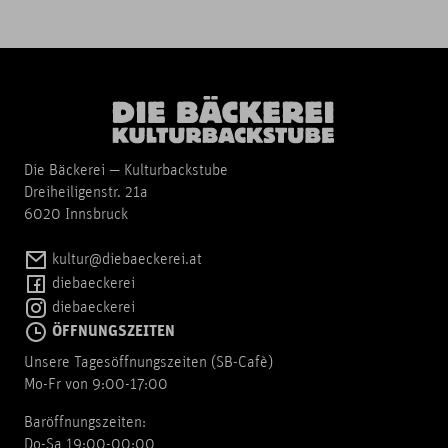
Die Bäckerei — Kulturbackstube
Dreiheiligenstr. 21a
6020 Innsbruck
kultur@diebaeckerei.at
diebaeckerei
diebaeckerei
ÖFFNUNGSZEITEN
Unsere Tagesöffnungszeiten (SB-Cafè)
Mo-Fr von 9:00-17:00
Baröffnungszeiten:
Do-Sa 19:00-00:00