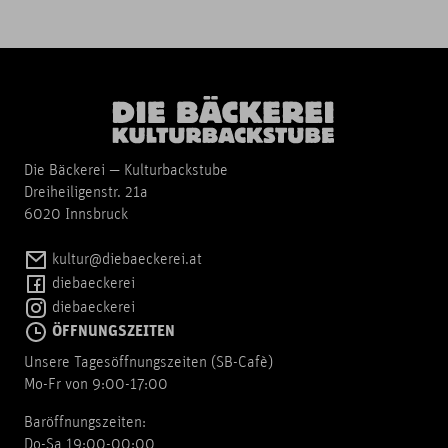
Die Bäckerei — Kulturbackstube
Dreiheiligenstr. 21a
6020 Innsbruck
kultur@diebaeckerei.at
diebaeckerei
diebaeckerei
ÖFFNUNGSZEITEN
Unsere Tagesöffnungszeiten (SB-Cafè)
Mo-Fr von 9:00-17:00
Baröffnungszeiten:
Do-Sa 19:00-00:00