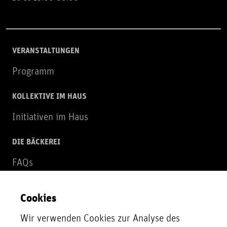
VERANSTALTUNGEN
Programm
KOLLEKTIVE IM HAUS
Initiativen im Haus
DIE BÄCKEREI
FAQs
Über uns
Cookies
NEWSLETTER
Wir verwenden Cookies zur Analyse des
Zur Newsletter Anmeldung