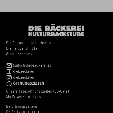
Die Bäckerei — Kulturbackstube
Dreiheiligenstr. 21a
6020 Innsbruck
kultur@diebaeckerei.at
diebaeckerei
diebaeckerei
ÖFFNUNGSZEITEN
Unsere Tagesöffnungszeiten (SB-Cafè)
Mo-Fr von 9:00-17:00
Baröffnungszeiten:
Do-Sa 19:00-00:00