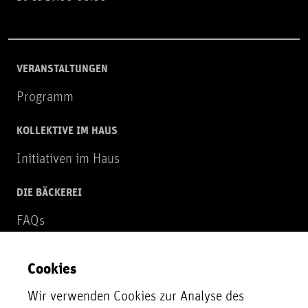
VERANSTALTUNGEN
Programm
KOLLEKTIVE IM HAUS
Initiativen im Haus
DIE BÄCKEREI
FAQs
Über uns
Cookies
NEWSLETTER
Wir verwenden Cookies zur Analyse des
Zur Newsletter Anmeldung