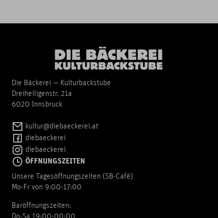
Die Bäckerei — Kulturbackstube
Dreiheiligenstr. 21a
6020 Innsbruck
kultur@diebaeckerei.at
diebaeckerei
diebaeckerei
ÖFFNUNGSZEITEN
Unsere Tagesöffnungszeiten (SB-Cafè)
Mo-Fr von 9:00-17:00
Baröffnungszeiten:
Do-Sa 19:00-00:00