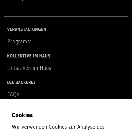
VERANSTALTUNGEN
Programm
KOLLEKTIVE IM HAUS
Initiativen im Haus
DIE BÄCKEREI
FAQs
Über uns
Cookies
NEWSLETTER
Wir verwenden Cookies zur Analyse des
Zur Newsletter Anmeldung